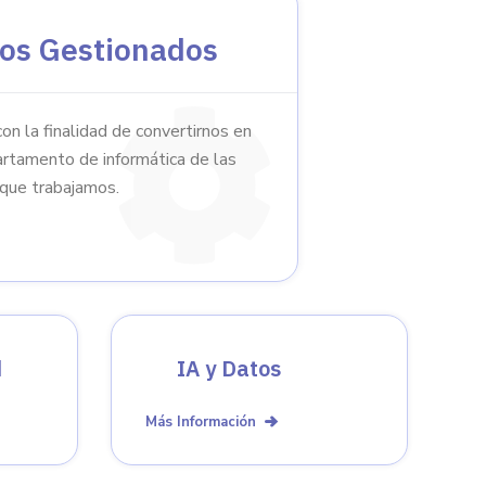
ios Gestionados
on la finalidad de convertirnos en
rtamento de informática de las
 que trabajamos.
d
IA y Datos
Más Información