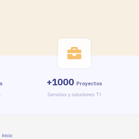
+
1000
s
Proyectos
s
Servicios y soluciones TI
Inicio