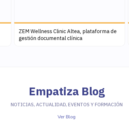
Drizoro, migración de máquinas virtuales a
Microsoft Azure
Empatiza
Blog
NOTICIAS, ACTUALIDAD, EVENTOS Y FORMACIÓN
Ver Blog