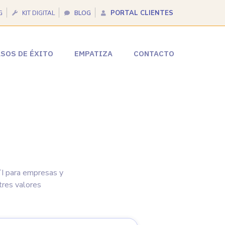
PORTAL CLIENTES
G
KIT DIGITAL
BLOG
SOS DE ÉXITO
EMPATIZA
CONTACTO
TI para empresas y
tres valores