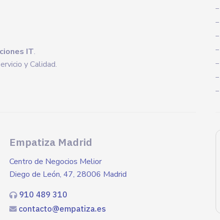
ciones IT
.
rvicio y Calidad.
Empatiza Madrid
Centro de Negocios Melior
Diego de León, 47, 28006 Madrid
910 489 310
contacto@empatiza.es