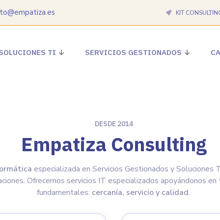
cto@empatiza.es
KIT CONSULTIN
SOLUCIONES TI
SERVICIOS GESTIONADOS
CA
DESDE 2014
Empatiza Consulting
formática
especializada en Servicios Gestionados y Soluciones 
aciones. Ofrecemos servicios IT especializados apoyándonos en 
fundamentales:
cercanía, servicio y calidad
.