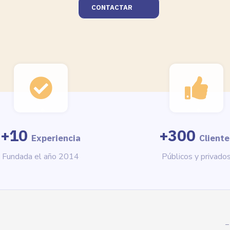
CONTACTAR
+
10
+
300
Experiencia
Cliente
Fundada el año 2014
Públicos y privado