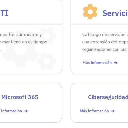
 TI
Servic
entar, administrar y
Catálogo de servicios c
e mantiene en el tiempo
una extensión del depa
.
organizaciones con las
Más Información
Microsoft 365
Cibersegurida
 Información
Más Información